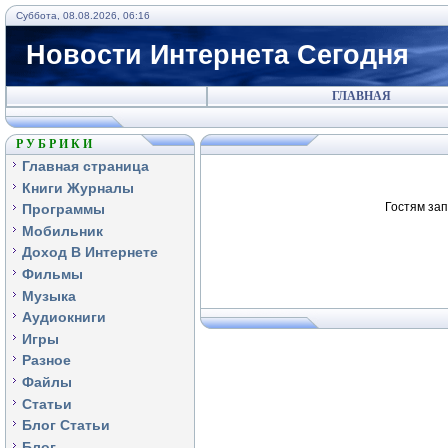
Суббота, 08.08.2026, 06:16
Новости Интернета Сегодня
ГЛАВНАЯ
Р У Б Р И К И
Главная страница
Книги Журналы
Гостям зап
Программы
Мобильник
Доход В Интернете
Фильмы
Музыка
Аудиокниги
Игры
Разное
Файлы
Статьи
Блог Статьи
Блог