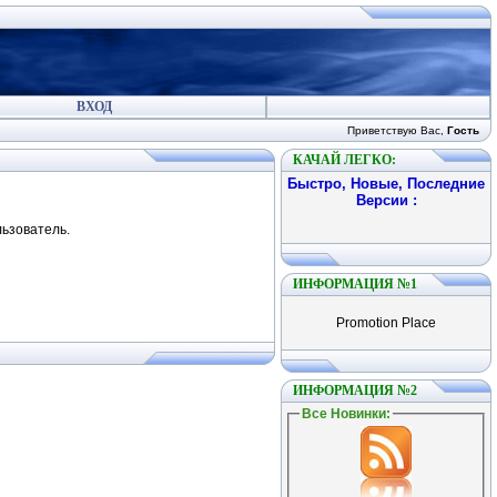
ВХОД
Приветствую Вас
,
Гость
КАЧАЙ ЛЕГКО:
Быстро, Новые, Последние
Версии :
льзователь.
ИНФОРМАЦИЯ №1
Promotion Place
ИНФОРМАЦИЯ №2
Все Новинки
: